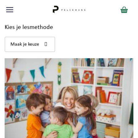
Kies je lesmethode
Maak je keuze