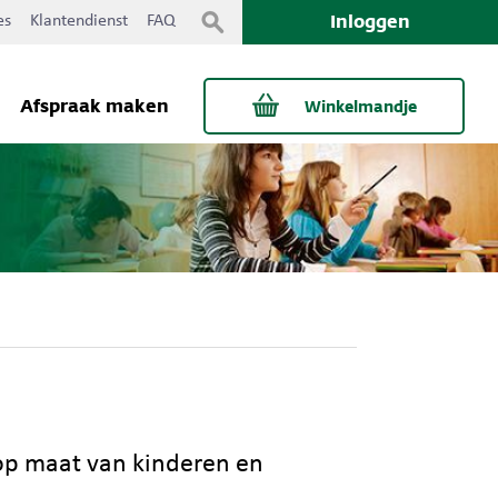
Inloggen
es
Klantendienst
FAQ
Afspraak maken
Winkelmandje
 op maat van kinderen en