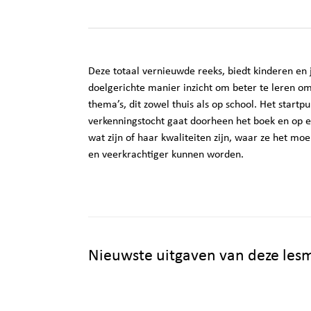
Deze totaal vernieuwde reeks, biedt kinderen en 
doelgerichte manier inzicht om beter te leren 
thema’s, dit zowel thuis als op school. Het startpun
verkenningstocht gaat doorheen het boek en op e
wat zijn of haar kwaliteiten zijn, waar ze het mo
en veerkrachtiger kunnen worden.
Nieuwste uitgaven van deze le