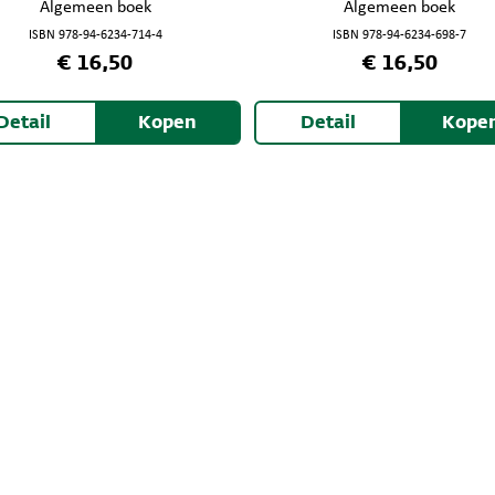
Algemeen boek
Algemeen boek
ISBN 978-94-6234-714-4
ISBN 978-94-6234-698-7
€ 16,50
€ 16,50
Detail
Kopen
Detail
Kope