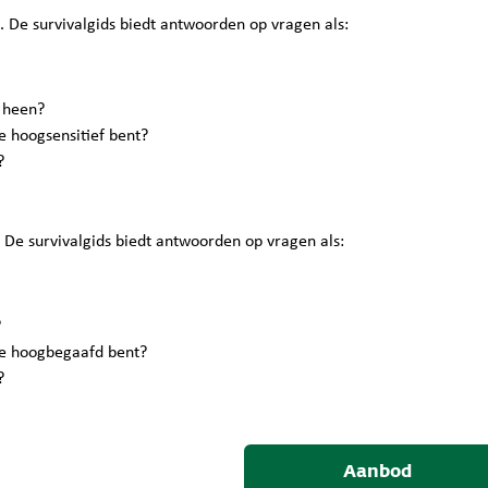
n. De survivalgids biedt antwoorden op vragen als:
 heen?
je hoogsensitief bent?
?
. De survivalgids biedt antwoorden op vragen als:
?
 je hoogbegaafd bent?
?
Aanbod