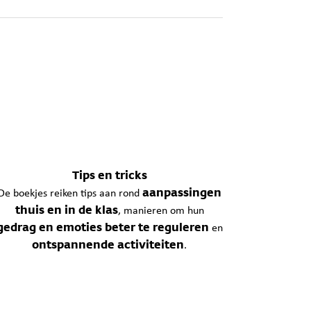
Tips en tricks
aanpassingen
De boekjes reiken tips aan rond
thuis en in de klas
, manieren om hun
gedrag en emoties beter te reguleren
en
ontspannende activiteiten
.