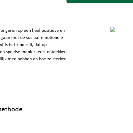
jongeren op een heel positieve en
omgaan met de sociaal-emotionele
t is het kind zelf, dat op
en speelse manier leert ontdekken
eilijk mee hebben en hoe ze sterker
smethode