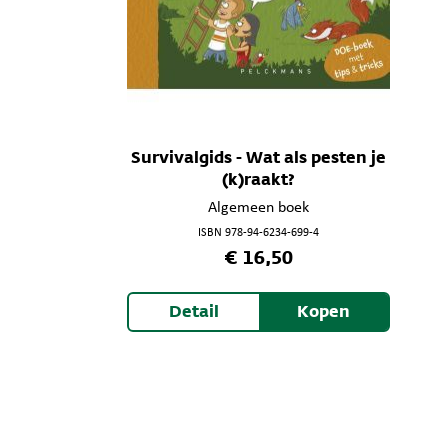
Survivalgids - Wat als pesten je
(k)raakt?
Algemeen boek
ISBN 978-94-6234-699-4
€ 16,50
Detail
Kopen