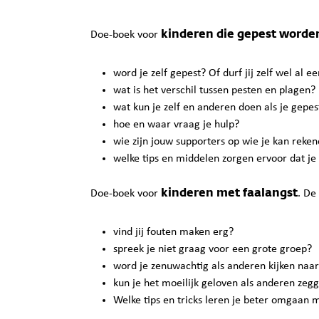
kinderen die gepest worde
Doe-boek voor
word je zelf gepest? Of durf jij zelf wel al 
wat is het verschil tussen pesten en plagen?
wat kun je zelf en anderen doen als je gepe
hoe en waar vraag je hulp?
wie zijn jouw supporters op wie je kan reke
welke tips en middelen zorgen ervoor dat j
kinderen met faalangst
Doe-boek voor
. De
vind jij fouten maken erg?
spreek je niet graag voor een grote groep?
word je zenuwachtig als anderen kijken naar 
kun je het moeilijk geloven als anderen zegg
Welke tips en tricks leren je beter omgaan 