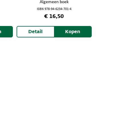
Algemeen boek
ISBN 978-94-6234-701-4
€ 16,50
n
Detail
Kopen