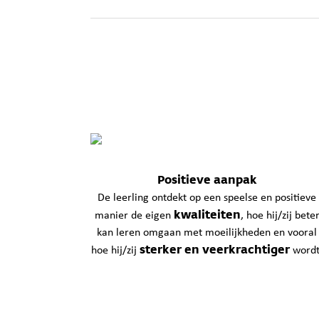
Positieve aanpak
De leerling ontdekt op een speelse en positieve
kwaliteiten
manier de eigen
, hoe hij/zij bete
kan leren omgaan met moeilijkheden en vooral
sterker en veerkrachtiger
hoe hij/zij
wordt