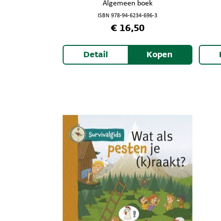
Algemeen boek
ISBN 978-94-6234-696-3
€ 16,50
Detail
Kopen