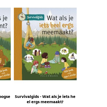
hoogse
Survivalgids - Wat als je iets he
el ergs meemaakt?