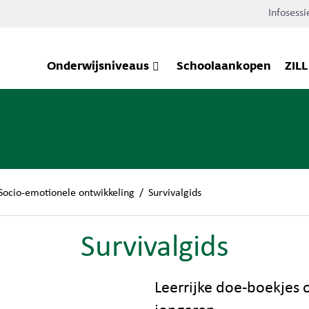
Infosessi
Onderwijsniveaus
Schoolaankopen
ZILL
Socio-emotionele ontwikkeling
/
Survivalgids
Survivalgids
Leerrijke doe-boekjes