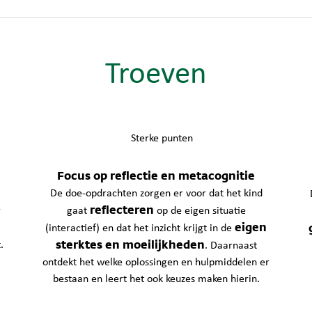
Troeven
Focus op reflectie en metacognitie
De doe-opdrachten zorgen er voor dat het kind
reflecteren
r
gaat
op de eigen situatie
eigen
(interactief) en dat het inzicht krijgt in de
sterktes en moeilijkheden
.
. Daarnaast
ontdekt het welke oplossingen en hulpmiddelen er
bestaan en leert het ook keuzes maken hierin.