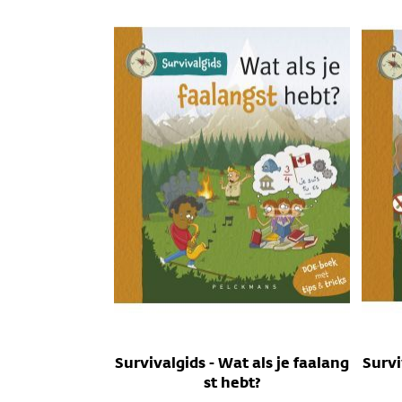
Survivalgids - Wat als je faalang
Survi
st hebt?