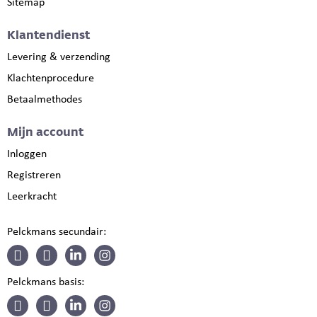
Sitemap
Klantendienst
Levering & verzending
Klachtenprocedure
Betaalmethodes
Mijn account
Inloggen
Registreren
Leerkracht
Pelckmans secundair:
Pelckmans basis: