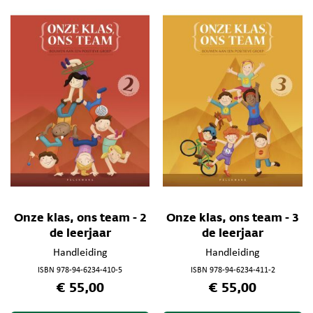
Onze klas, ons team - 2
Onze klas, ons team - 3
de leerjaar
de leerjaar
Handleiding
Handleiding
ISBN 978-94-6234-410-5
ISBN 978-94-6234-411-2
€ 55,00
€ 55,00