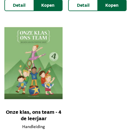
Detail
Kopen
Detail
Kopen
Onze klas, ons team - 4
de leerjaar
Handleiding